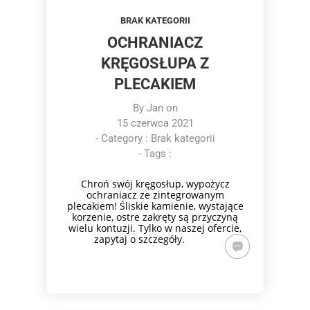
BRAK KATEGORII
OCHRANIACZ
KRĘGOSŁUPA Z
PLECAKIEM
By
Jan
on
15 czerwca 2021
- Category :
Brak kategorii
- Tags :
Chroń swój kręgosłup, wypożycz
ochraniacz ze zintegrowanym
plecakiem! Śliskie kamienie, wystające
korzenie, ostre zakręty są przyczyną
wielu kontuzji. Tylko w naszej ofercie,
zapytaj o szczegóły.