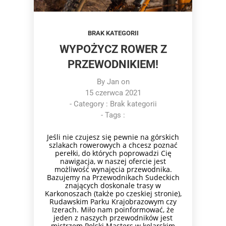
BRAK KATEGORII
WYPOŻYCZ ROWER Z
PRZEWODNIKIEM!
By
Jan
on
15 czerwca 2021
- Category :
Brak kategorii
- Tags :
Jeśli nie czujesz się pewnie na górskich
szlakach rowerowych a chcesz poznać
perełki, do których poprowadzi Cię
nawigacja, w naszej ofercie jest
możliwość wynajęcia przewodnika.
Bazujemy na Przewodnikach Sudeckich
znających doskonale trasy w
Karkonoszach (także po czeskiej stronie),
Rudawskim Parku Krajobrazowym czy
Izerach. Miło nam poinformować, że
jeden z naszych przewodników jest
mistrzem Polski Masters w kolarskim