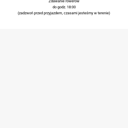
Zdawanie rowerów
do godz. 18:00
(zadzwoń przed przyjazdem, czasami jesteśmy w terenie)