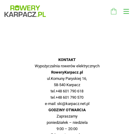
KONTAKT
Wypożyczalnia rowerów elektrycznych
RoweryKarpacz.pl
ul.Komuny Paryskiej 16,
58-540 Karpacz
tel.
+48
601 790 618
tel.
+48 601 790 570
e-mail:
ski@karpacz.net.pl
GODZINY OTWARCIA
Zapraszamy
poniedziałek – niedziela
9:00 – 20:00