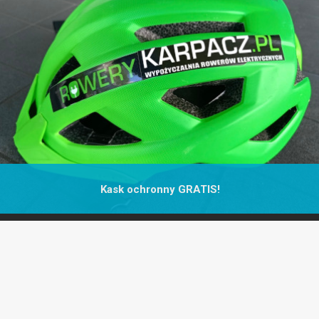
Kask ochronny GRATIS!
Do każdego roweru wypożyczamy kask ochronny GRATIS!. Wasze
bezpieczeństwo jest dla nas najważniejsze!