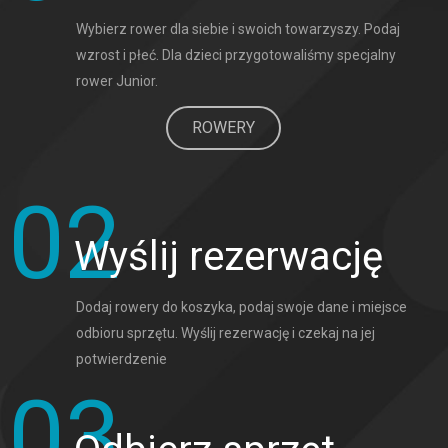
Wybierz rower dla siebie i swoich towarzyszy. Podaj 
wzrost i płeć. Dla dzieci przygotowaliśmy specjalny 
rower Junior.
ROWERY
02
Wyślij rezerwację
Dodaj rowery do koszyka, podaj swoje dane i miejsce 
odbioru sprzętu. Wyślij rezerwację i czekaj na jej 
potwierdzenie
03