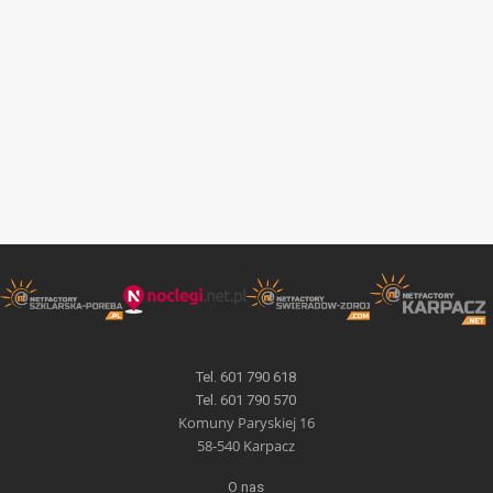
Tel. 601 790 618
Tel. 601 790 570
Komuny Paryskiej 16
58-540 Karpacz
O nas