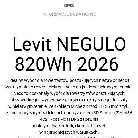
OPIS
INFORMACJE DODATKOWE
Levit NEGULO
820Wh 2026
Idealny wybór dla rowerzystów poszukujących niezawodnego i
wytrzymałego roweru elektrycznego do jazdy w niełatwym terenie.
Neco to doskonały wybór dla rowerzystów poszukujących
niezawodnego i wytrzymałego roweru elektrycznego do jazdy
w niełatwym terenie. Ze skokiem Miche z przodu i 135 mm z tyłu
z pneumatycznym widelcem i amortyzatorem SR Suntour Zeron36
RC2 i Foss Float DPS zapewnia
maksymalną kontrolę i komfort nawet
w najtrudniejszych warunkach.