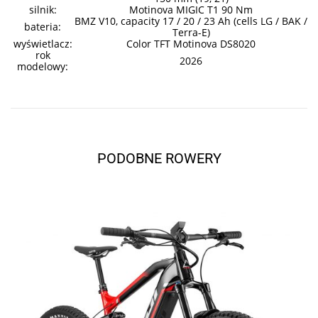
silnik:
Motinova MIGIC T1 90 Nm
BMZ V10, capacity 17 / 20 / 23 Ah (cells LG / BAK /
bateria:
Terra-E)
wyświetlacz:
Color TFT Motinova DS8020
rok
2026
modelowy:
PODOBNE ROWERY